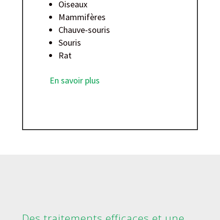
Oiseaux
Mammifères
Chauve-souris
Souris
Rat
En savoir plus
Des traitements efficaces et une