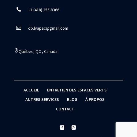

+1 (418) 255-8366

ob.lvapac@gmail.com

Québec, QC , Canada
ACCUEIL
ENTRETIEN DES ESPACES VERTS
AUTRES SERVICES
BLOG
À PROPOS
CONTACT