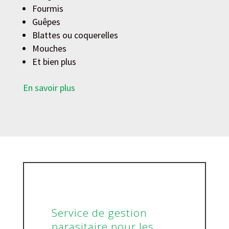
Fourmis
Guêpes
Blattes ou coquerelles
Mouches
Et bien plus
En savoir plus
Service de gestion
parasitaire pour les