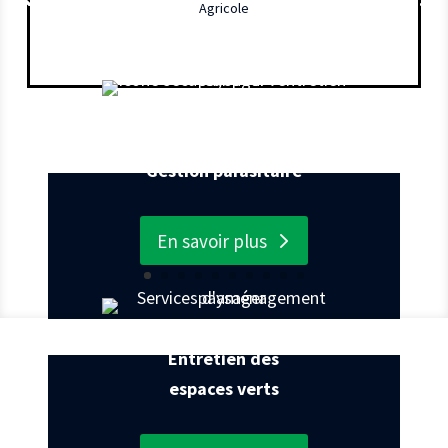
Agricole
Extermination
Gestion parasitaire
En savoir plus
Entretien des
espaces verts