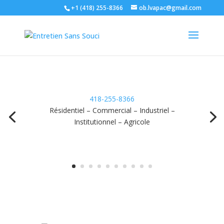
+1 (418) 255-8366
ob.lvapac@gmail.com
418-255-8366
Résidentiel – Commercial – Industriel –
Institutionnel – Agricole