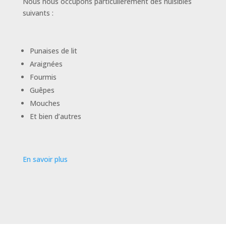
Nous nous occupons particulièrement des nuisibles
suivants :
Punaises de lit
Araignées
Fourmis
Guêpes
Mouches
Et bien d’autres
En savoir plus