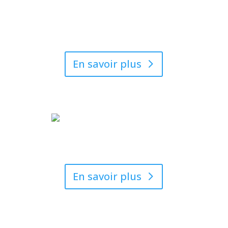
Gestion et neutralisation
des odeurs
En savoir plus
Décontamination
En savoir plus