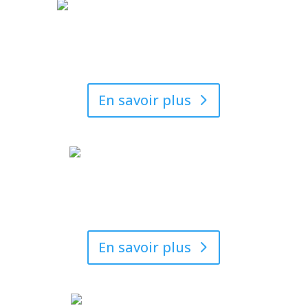
Extermination
Gestion parasitaire
En savoir plus
Entretien des
espaces verts
En savoir plus