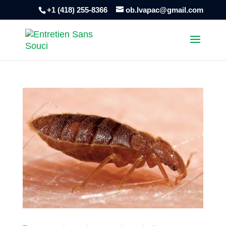
+1 (418) 255-8366
ob.lvapac@gmail.com