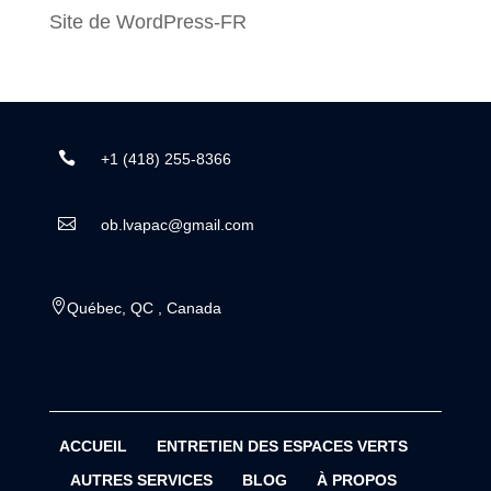
Site de WordPress-FR

+1 (418) 255-8366

ob.lvapac@gmail.com

Québec, QC , Canada
ACCUEIL
ENTRETIEN DES ESPACES VERTS
AUTRES SERVICES
BLOG
À PROPOS