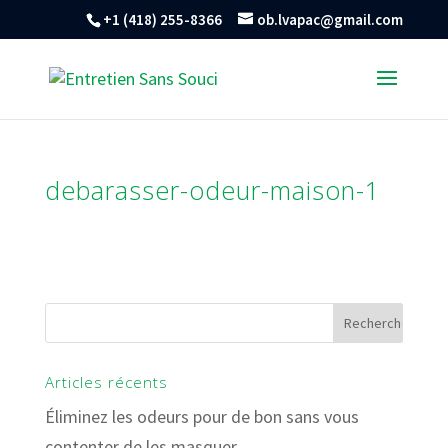
+1 (418) 255-8366
ob.lvapac@gmail.com
debarasser-odeur-maison-1
Articles récents
Éliminez les odeurs pour de bon sans vous
contenter de les masquer